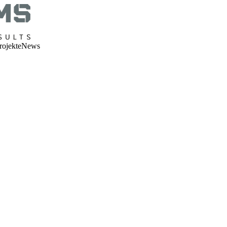
rojekte
News