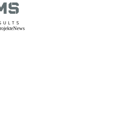
rojekte
News